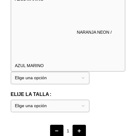
NARANJA NEON /
AZUL MARINO
ELIJE LA TALLA
−
+