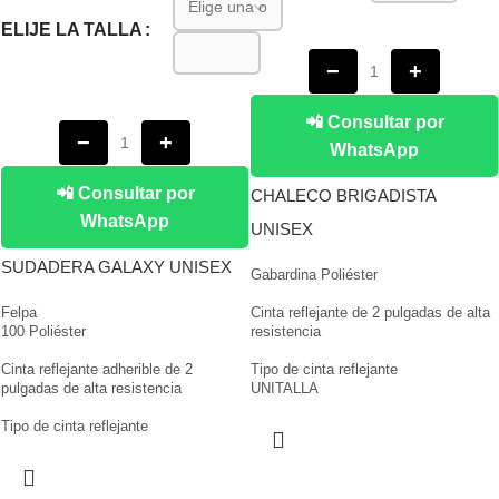
ELIJE LA TALLA
−
+
📲 Consultar por
−
+
WhatsApp
📲 Consultar por
CHALECO BRIGADISTA
WhatsApp
UNISEX
SUDADERA GALAXY UNISEX
Gabardina Poliéster
Felpa
Cinta reflejante de 2 pulgadas de alta
100 Poliéster
resistencia
Cinta reflejante adherible de 2
Tipo de cinta reflejante
pulgadas de alta resistencia
UNITALLA
Tipo de cinta reflejante